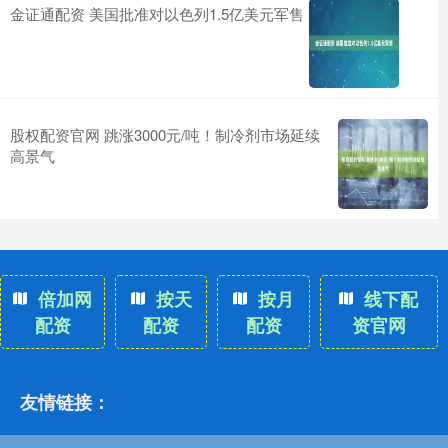
金证通配资 美国批准对以色列1.5亿美元军售
股权配资官网 跳涨3000元/吨！制冷剂市场延续
高景气
倍加网
按天
按月
线下配
配资
配资
配资
资官网
友情链接：