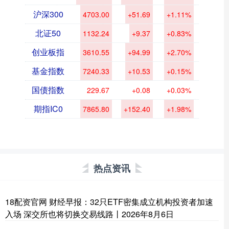
沪深300
4703.00
+51.69
+1.11%
北证50
1132.24
+9.37
+0.83%
创业板指
3610.55
+94.99
+2.70%
基金指数
7240.33
+10.53
+0.15%
国债指数
229.67
+0.08
+0.03%
期指IC0
7865.80
+152.40
+1.98%
热点资讯
18配资官网 财经早报：32只ETF密集成立机构投资者加速
入场 深交所也将切换交易线路丨2026年8月6日