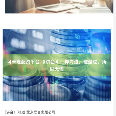
《讲台》 张述 北京联合出版公司