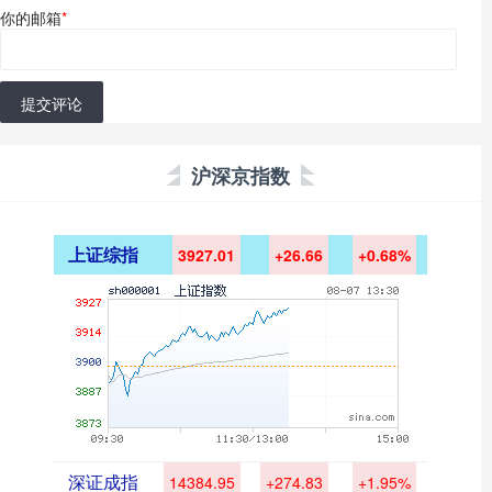
你的邮箱
*
提交评论
沪深京指数
上证综指
3927.01
+26.66
+0.68%
深证成指
14384.95
+274.83
+1.95%