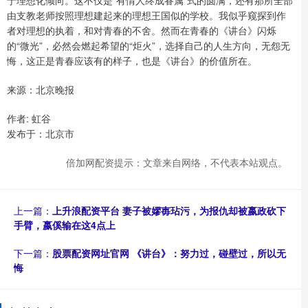
由支教老师按照理想建起来的理想王国似的学校。我似乎窥探到作
者对理想的执着，和对青春的不舍。然而在青春的《讲台》闪烁
的“微光”，必然会燃起希望的“炬火”，选择自己的人生方向，无怨无
悔，这正是青春应该有的样子，也是《讲台》的价值所在。
来源：北京晚报
作者: 虹谷
发布于：北京市
倍加网配资提示：文章来自网络，不代表本站观点。
上一篇：
上升浪配资平台 妻子被嫪毐玷污，为报仇却被嬴政砍下
手臂，嬴傒输在这4点上
下一篇：
股票配资网址官网 《讲台》：努力过，碰壁过，所以无
悔