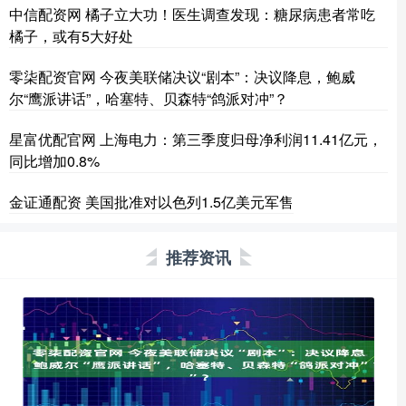
中信配资网 橘子立大功！医生调查发现：糖尿病患者常吃
橘子，或有5大好处
零柒配资官网 今夜美联储决议“剧本”：决议降息，鲍威
尔“鹰派讲话”，哈塞特、贝森特“鸽派对冲”？
星富优配官网 上海电力：第三季度归母净利润11.41亿元，
同比增加0.8%
金证通配资 美国批准对以色列1.5亿美元军售
推荐资讯