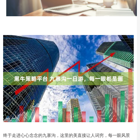
终于走进心心念念的九寨沟，这里的美直接让人词穷，每一眼风景