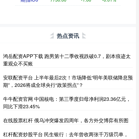
热点资讯
鸿岳配资APP下载 跑男第十二季收视跌破0.7，剧本痕迹太
重观众不买账
安联配资平台 上半年最后2次！市场降低“明年美联储降息预
期”，2026将成全球央行“政策拐点”？
牛牛配资官网 中国核电：第三季度归母净利润23.36亿元，
同比下滑23.45%
在线股票杠杆 俄乌冲突爆发四周年，各方外交博弈有所图
杠杆配资炒股平台 民生银行：去年曾收两张千万级罚单，