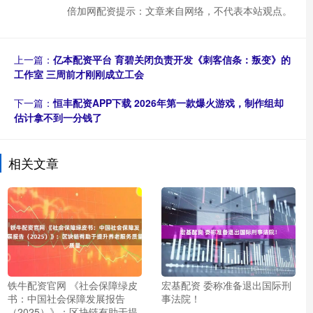
倍加网配资提示：文章来自网络，不代表本站观点。
上一篇：
亿本配资平台 育碧关闭负责开发《刺客信条：叛变》的
工作室 三周前才刚刚成立工会
下一篇：
恒丰配资APP下载 2026年第一款爆火游戏，制作组却
估计拿不到一分钱了
相关文章
铁牛配资官网 《社会保障绿皮
宏基配资 委称准备退出国际刑
书：中国社会保障发展报告
事法院！
（2025）》：区块链有助于提