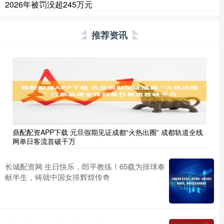
2026年被罚没超245万元
推荐资讯
鼎配配资APP下载 元旦假期见证成都“火热出圈” 成都轨道全线
网单日客流首破千万
长城配资网 生日快乐，郎平教练！65载为排球奉
献半生，铸就中国女排辉煌传奇