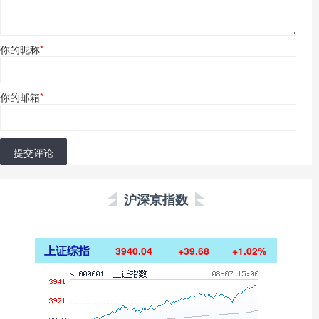
你的昵称
*
你的邮箱
*
提交评论
沪深京指数
上证综指
3940.04
+39.68
+1.02%