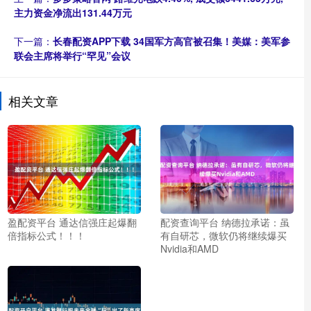
主力资金净流出131.44万元
下一篇：
长春配资APP下载 34国军方高官被召集！美媒：美军参
联会主席将举行“罕见”会议
相关文章
盈配资平台 通达信强庄起爆翻
配资查询平台 纳德拉承诺：虽
倍指标公式！！！
有自研芯，微软仍将继续爆买
Nvidia和AMD