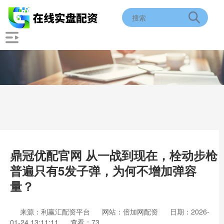
鼎冠优配官网 从一战到现在，栓动步枪
普遍只有5发子弹，为何不增加弹容
量？
来源：利赢汇配资平台
网站：倍加网配资
日期：2026-
01-24 13:11:11
查看：73