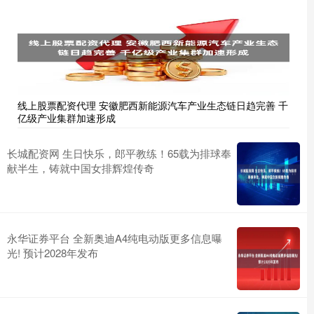
线上股票配资代理 安徽肥西新能源汽车产业生态链日趋完善 千
亿级产业集群加速形成
长城配资网 生日快乐，郎平教练！65载为排球奉
献半生，铸就中国女排辉煌传奇
永华证券平台 全新奥迪A4纯电动版更多信息曝
光! 预计2028年发布