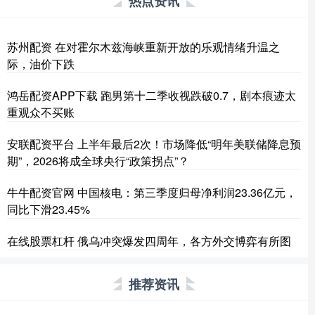
热点资讯
苏州配资 在对霍尔木兹海峡重新开放的乐观情绪升温之
际，油价下跌
鸿岳配资APP下载 跑男第十二季收视跌破0.7，剧本痕迹太
重观众不买账
安联配资平台 上半年最后2次！市场降低“明年美联储降息预
期”，2026将成全球央行“政策拐点”？
牛牛配资官网 中国核电：第三季度归母净利润23.36亿元，
同比下滑23.45%
在线股票杠杆 俄乌冲突爆发四周年，各方外交博弈有所图
推荐资讯