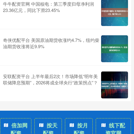
牛牛配资官网 中国核电：第三季度归母净利润
23.36亿元，同比下滑23.45%
奇侠优配平台 美国原油期货收涨约4.7%，纽约柴
油期货收涨将近9.9%
安联配资平台 上半年最后2次！市场降低“明年美
联储降息预期”，2026将成全球央行“政策拐点”？
倍加网
按天
按月
线下配
配资
配资
配资
资官网