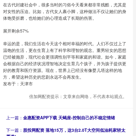
在古代封建社会中，很多当时的习俗今天看来都非常残酷，尤其是
对女性的压迫。比如，古代女人裹小脚，这种做法不仅让她们的身
体饱受折磨，也给她们的心理造成了长期的伤害。
展开剩余57%
幸运的是，我们生活在今天这个相对幸福的时代。人们不仅过上了
温饱的生活，更在生育上有了科学和理智的观念。重男轻女的思想
已经被抛弃，现代社会更强调性别平等和家庭的和谐。如今，家庭
会根据自己的经济状况理智地决定生育几个孩子，并为孩子提供更
好的教育和医疗资源。现在，世界上已经没有像婴儿塔这样的地
方，希望这种历史的悲剧永远不会再发生。
发布于：天津市
倍加网配资提示：文章来自网络，不代表本站观点。
上一篇：
金惠配资APP下载 天蝎座-控制自己的不稳定情绪
下一篇：
股投网配资 落地15万，这3台2.0T大空间低油耗家轿太