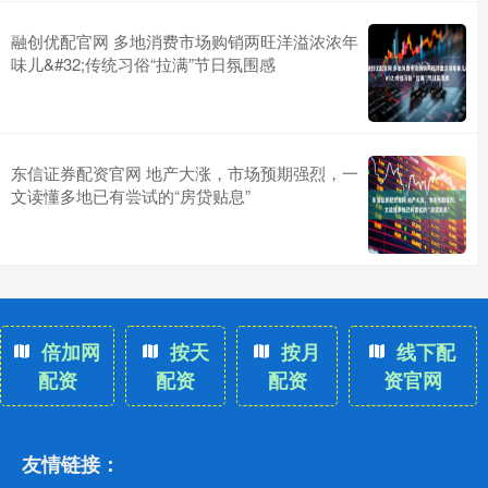
融创优配官网 多地消费市场购销两旺洋溢浓浓年
味儿&#32;传统习俗“拉满”节日氛围感
东信证券配资官网 地产大涨，市场预期强烈，一
文读懂多地已有尝试的“房贷贴息”
倍加网
按天
按月
线下配
配资
配资
配资
资官网
友情链接：