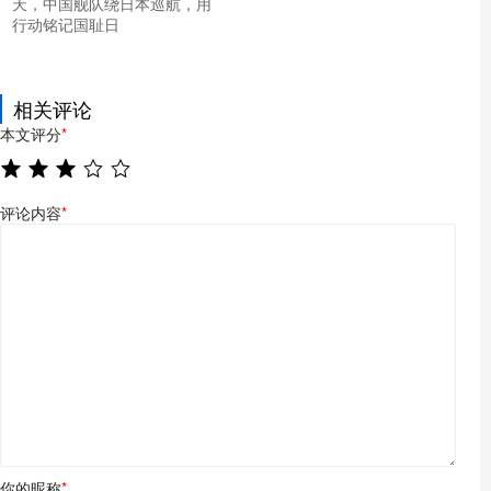
天，中国舰队绕日本巡航，用
行动铭记国耻日
相关评论
本文评分
*
评论内容
*
你的昵称
*