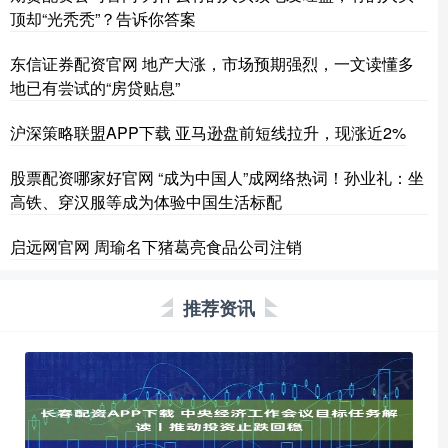
顶却“光秃秃”？告诉你答案
东信证券配资官网 地产大涨，市场预期强烈，一文读懂多
地已有尝试的“房贷贴息”
沪深策略联盟APP下载 亚马逊盘前短线拉升，现涨近2%
股票配资哪家好官网 “成为中国人”成网络热词！孙业礼：坐
高铁、穿汉服等成为体验中国生活标配
启远网官网 周瑜名下猪葛亮食品公司注销
推荐资讯