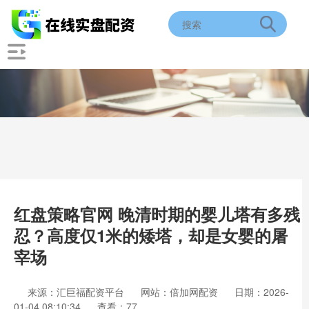
红盘策略官网 晚清时期的婴儿塔有多残
忍？高度仅1米的矮塔，却是女婴的屠
宰场
来源：汇巨福配资平台
网站：倍加网配资
日期：2026-
01-04 08:10:34
查看：77