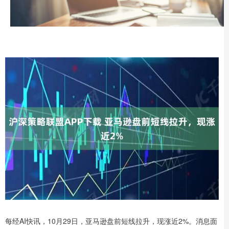
每经AI快讯，10月29日，亚马逊盘前短线拉升，现涨近2%。消息面