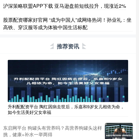
沪深策略联盟APP下载 亚马逊盘前短线拉升，现涨近2%
股票配资哪家好官网 “成为中国人”成网络热词！孙业礼：坐
高铁、穿汉服等成为体验中国生活标配
推荐资讯
升利配配资平台 陶红因病去世后，乐嘉和9岁女儿相依为命，
如今生活美好父女幸福
东启网平台 狗罐头有营养吗？高营养狗罐头这样
挑，健康+补水一举两得