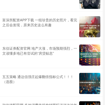
富深所配资APP下载 一组珍贵的历史照片，看完
之后会发现，原来历史这么有趣
东信证券配资官网 地产大涨，市场预期强烈，一
文读懂多地已有尝试的“房贷贴息”
五五策略 通达信强庄起爆翻倍指标公式！！！
（选股）
融创优配官网 多地消费市场购销两旺洋溢浓浓年