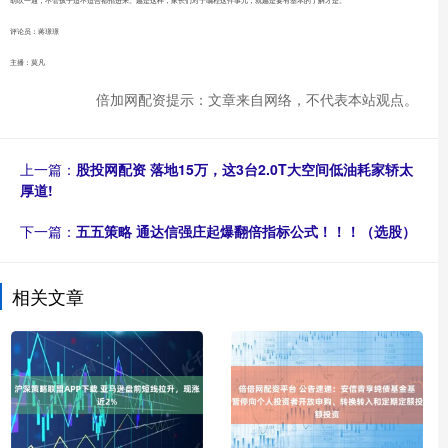
评论员：蒋璟璟
主播：莫凡
倍加网配资提示：文章来自网络，不代表本站观点。
上一篇：
股投网配资 落地15万，这3台2.0T大空间低油耗家轿太
厚道!
下一篇：
五五策略 通达信强庄起爆翻倍指标公式！！！（选股）
相关文章