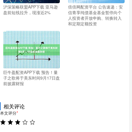
沪深策略联盟APP下载 亚马逊
倍倍网配资平台 公告速递：安
盘前短线拉升，现涨近2%
信青享纯债基金基金暂停向个
人投资者开放申购、转换转入
和定期定额投资
巨牛盈配资APP下载 预告！量
子之歌将于美东时间9月17日盘
前披露财报
相关评论
本文评分
*