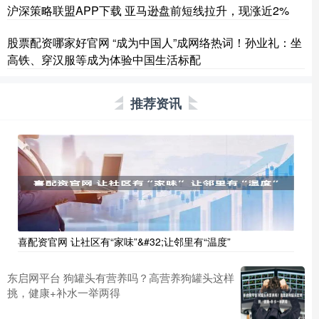
沪深策略联盟APP下载 亚马逊盘前短线拉升，现涨近2%
股票配资哪家好官网 “成为中国人”成网络热词！孙业礼：坐
高铁、穿汉服等成为体验中国生活标配
推荐资讯
喜配资官网 让社区有“家味”&#32;让邻里有“温度”
东启网平台 狗罐头有营养吗？高营养狗罐头这样
挑，健康+补水一举两得