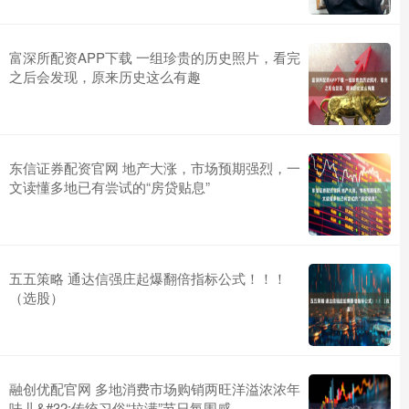
富深所配资APP下载 一组珍贵的历史照片，看完
之后会发现，原来历史这么有趣
东信证券配资官网 地产大涨，市场预期强烈，一
文读懂多地已有尝试的“房贷贴息”
五五策略 通达信强庄起爆翻倍指标公式！！！
（选股）
融创优配官网 多地消费市场购销两旺洋溢浓浓年
味儿&#32;传统习俗“拉满”节日氛围感