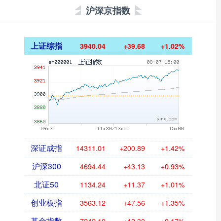
沪深京指数
上证综指
3940.04
+39.68
+1.02%
深证成指
14311.01
+200.89
+1.42%
沪深300
4694.44
+43.13
+0.93%
北证50
1134.24
+11.37
+1.01%
创业板指
3563.12
+47.56
+1.35%
基金指数