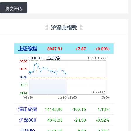
提交评论
沪深京指数
上证综指
3947.91
+7.87
+0.20%
深证成指
14148.86
-162.15
-1.13%
沪深300
4670.05
-24.39
-0.52%
北证50
1125.62
-8.62
-0.76%