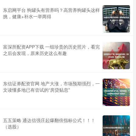
东启网平台 狗罐头有营养吗？高营养狗罐头这样
挑，健康+补水一举两得
富深所配资APP下载 一组珍贵的历史照片，看完
之后会发现，原来历史这么有趣
东信证券配资官网 地产大涨，市场预期强烈，一
文读懂多地已有尝试的“房贷贴息”
五五策略 通达信强庄起爆翻倍指标公式！！！
（选股）