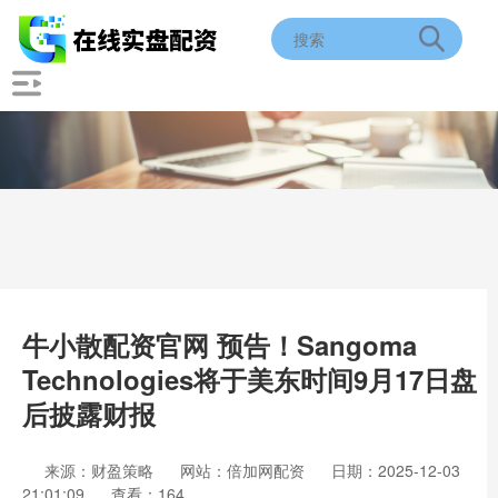
牛小散配资官网 预告！Sangoma
Technologies将于美东时间9月17日盘
后披露财报
来源：财盈策略
网站：倍加网配资
日期：2025-12-03
21:01:09
查看：164