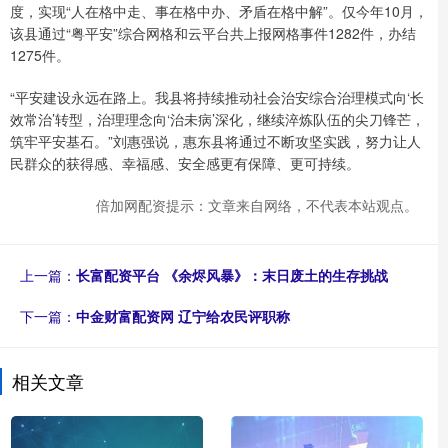
度，实现“人在格中走、事在格中办、矛盾在格中解”。仅今年10月，
该县通过“粤平安”综合网格和云平台共上报网格事件1282件，办结
1275件。
“平安建设永远在路上。我县将持续推动社会治安综合治理模式向‘长
效常治’转型，治理理念向‘治未病’深化，继续淬炼队伍的尖刀锋芒，
筑牢平安基石。”刘惠强说，惠东县将通过不断攻坚实践，努力让人
民群众的获得感、幸福感、安全感更有保障、更可持续。
倍加网配资提示：文章来自网络，不代表本站观点。
上一篇：
长富配资平台 《余烬风暴》：末日废土的生存挑战
下一篇：
中金财富配资网 辽宁给农民评职称
相关文章