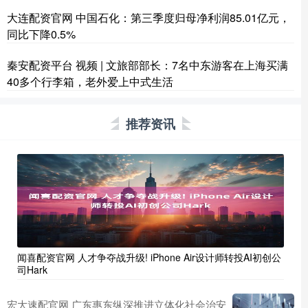
大连配资官网 中国石化：第三季度归母净利润85.01亿元，
同比下降0.5%
秦安配资平台 视频 | 文旅部部长：7名中东游客在上海买满
40多个行李箱，老外爱上中式生活
推荐资讯
闻喜配资官网 人才争夺战升级! iPhone Air设计师转投AI初创公
司Hark
宏大速配官网 广东惠东纵深推进立体化社会治安