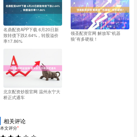
名鼎配资APP下载 6月20日新
领圣配资官网 解放军“机器
致转债下跌2.64%，转股溢价
狼”有多硬核！
率17.86%
北京配资炒股官网 温州永宁大
桥正式通车
相关评论
本文评分
*