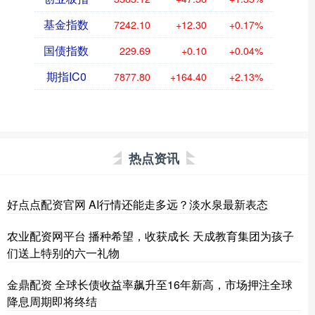
基金指数
7242.10
+12.30
+0.17%
国债指数
229.69
+0.10
+0.04%
期指IC0
7877.80
+164.40
+2.13%
热点资讯
好点点配资官网 AI行情还能走多远？淡水泉最新表态
农业配资网平台 播种希望，收获成长 天成教育集团为孩子
们送上特别的六一礼物
金鼎配资 全球长债收益率飙升至16年新高，市场押注全球
降息周期即将终结