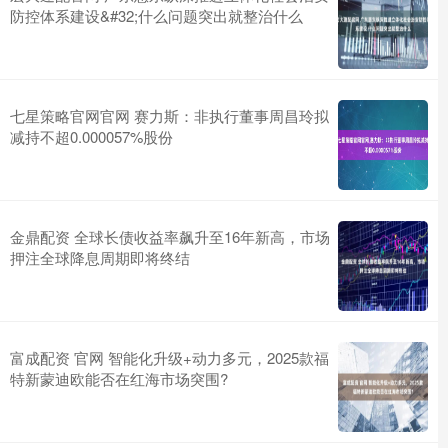
防控体系建设&#32;什么问题突出就整治什么
七星策略官网官网 赛力斯：非执行董事周昌玲拟
减持不超0.000057%股份
金鼎配资 全球长债收益率飙升至16年新高，市场
押注全球降息周期即将终结
富成配资 官网 智能化升级+动力多元，2025款福
特新蒙迪欧能否在红海市场突围?