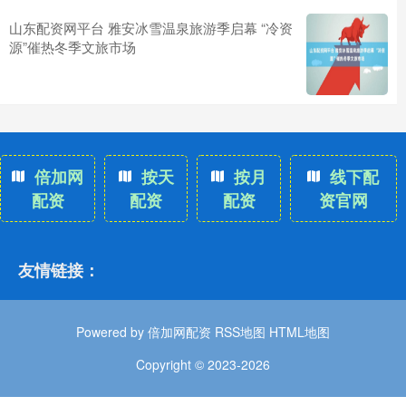
山东配资网平台 雅安冰雪温泉旅游季启幕 “冷资
源”催热冬季文旅市场
倍加网
按天
按月
线下配
配资
配资
配资
资官网
友情链接：
Powered by
倍加网配资
RSS地图
HTML地图
Copyright
© 2023-2026