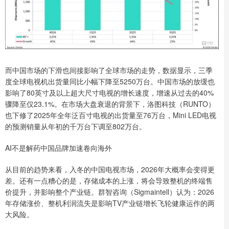
而中国市场的下滑也间接影响了全球市场的走势，数据显示，三季
度全球电视机出货量同比小幅下降至5250万台。中国市场的放缓也
影响了80英寸及以上超大尺寸电视的增长速度，增速从过去的40%
骤降至仅23.1%。在市场大盘衰退的背景下，洛图科技（RUNTO）
也下修了2025年全年泛百寸电视的出货量至76万台，Mini LED电视
的预测销量从年初的千万台下调至802万台。
AI不是解药中国品牌加速卷向海外
从目前的趋势来看，入冬的中国电视市场，2026年大概率会变得更
差。还有一点糟心的是，存储成本的上涨，将会导致整机的终端售
价提升，并影响整个产业链。群智咨询（Sigmaintell）认为：2026
年存储涨价、整机利润流失是影响TV产业链增长飞轮健康运作的两
大风险。