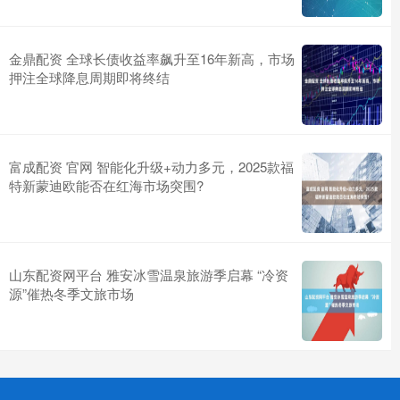
金鼎配资 全球长债收益率飙升至16年新高，市场
押注全球降息周期即将终结
富成配资 官网 智能化升级+动力多元，2025款福
特新蒙迪欧能否在红海市场突围?
山东配资网平台 雅安冰雪温泉旅游季启幕 “冷资
源”催热冬季文旅市场