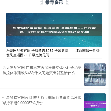
推荐资讯
乐蒙网配资官网 全域覆盖&#32;全龄共享——江西南昌一刻钟
便民生活圈2.0升级之路见闻
宏大速配官网 广东惠东纵深推进立体化社会治安
防控体系建设&#32;什么问题突出就整治什么
七星策略官网官网 赛力斯：非执行董事周昌玲拟
减持不超0.000057%股份