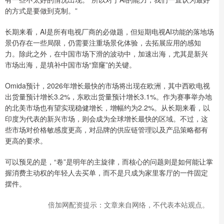
的方式是要做到克制。”
长期来看，AI是所有电视厂商的必做题，但短期电视AI功能的落地场
景仍存在一些局限，仍需要注重场景化体验，去拓展应用的感知
力。除此之外，在中国市场下滑的波动中，加速出海，尤其是新兴
市场出海，是填补中国市场“窟窿”的关键。
Omida预计，2026年增长最快的市场将出现在欧洲，其中西欧电视
出货量预计增长3.2%，东欧出货量预计增长3.1%。作为赛事举办地
的北美市场也有望实现稳健增长，增幅约为2.2%。从长期来看，以
印度为代表的新兴市场，则会成为全球增长最快的区域。不过，这
些市场对价格敏感度更高，对品牌的供应链管理以及产品策略都有
更高的要求。
可以预见的是，“卷”是明年的主旋律，而核心的问题则是如何能让掌
握消费主动权的年轻人去买单，而不是只成为家里客厅的一件固定
摆件。
倍加网配资提示：文章来自网络，不代表本站观点。