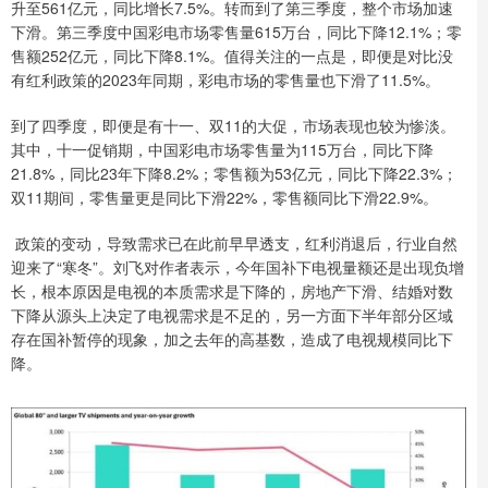
升至561亿元，同比增长7.5%。转而到了第三季度，整个市场加速
下滑。第三季度中国彩电市场零售量615万台，同比下降12.1%；零
售额252亿元，同比下降8.1%。值得关注的一点是，即便是对比没
有红利政策的2023年同期，彩电市场的零售量也下滑了11.5%。
到了四季度，即便是有十一、双11的大促，市场表现也较为惨淡。
其中，十一促销期，中国彩电市场零售量为115万台，同比下降
21.8%，同比23年下降8.2%；零售额为53亿元，同比下降22.3%；
双11期间，零售量更是同比下滑22%，零售额同比下滑22.9%。
政策的变动，导致需求已在此前早早透支，红利消退后，行业自然
迎来了“寒冬”。刘飞对作者表示，今年国补下电视量额还是出现负增
长，根本原因是电视的本质需求是下降的，房地产下滑、结婚对数
下降从源头上决定了电视需求是不足的，另一方面下半年部分区域
存在国补暂停的现象，加之去年的高基数，造成了电视规模同比下
降。