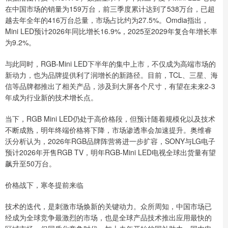
在中国市场的销量为159万台，前三季度累计达到了538万台，已超
越去年全年的416万台总量，市场占比约为27.5%。Omdia指出，
Mini LED预计2026年同比增长16.9%，2025至2029年复合年增长率
为9.2%。
与此同时，RGB-Mini LED下半年的集中上市，不仅成为高端市场的
新动力，也为品牌提供利了润增长的新路径。目前，TCL、三星、海
信等品牌都推出了相关产品，涉及到大屏各个尺寸，有望在未来2-3
年成为行业新的技术增长点。
当下，RGB Mini LED仍处于高价格段，但预计随着规模化以及技术
不断成熟，明年终端价格将下降，市场渗透率会加速提升。奥维睿
沃分析认为，2026年RGB品牌阵营将进一步扩容，SONY与LG电子
预计2026年开售RGB TV，明年RGB-Mini LED电视全球出货量有望
飙升至50万台。
价格战下，寒冬提前来临
技术的迭代，是刺激市场焕新的关键动力。众所周知，中国市场已
经成为全球竞争最激烈的市场，也是全球产品技术推出应用最快的