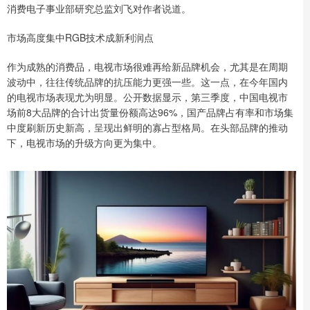
消费电子事业部研究总监刘飞对作者说道。
市场高度集中RGB技术成新利润点
作为成熟的消费品，电视市场很难再给新品牌机会，尤其是在周期
波动中，往往传统品牌的抗压能力更强一些。这一点，在今年国内
的电视市场表现尤为明显。公开数据显示，第三季度，中国电视市
场前8大品牌的合计出货量份额高达96%，国产品牌占有率和市场集
中度刷新历史新高，呈现出鲜明的寡占型格局。在头部品牌的推动
下，电视市场的升级方向更为集中。