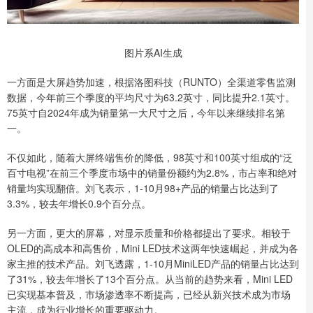
图片系AI生成
一方面是大屏趋势加速，根据洛图科技（RUNTO）全渠道零售监测
数据，今年前三个季度的平均尺寸为63.2英寸，同比提升2.1英寸。
75英寸自2024年成为销量第一大尺寸之后，今年以来继续排名第
一。
不仅如此，随着大屏终端售价的降低，98英寸和100英寸组成的“泛
百寸电视”在前三个季度市场中的销量份额约为2.8%，市占率和绝对
销量均实现翻倍。刘飞表示，1-10月98+产品的销量占比达到了
3.3%，较去年增长0.9个百分点。
另一方面，更大的屏幕，对显示质量和价格都提出了要求。相较于
OLED的高成本和高售价，Mini LED技术这两年快速崛起，并成为各
家主推的技术产品。刘飞透露，1-10月MiniLED产品的销量占比达到
了31%，较去年增长了13个百分点。从当前的趋势来看，Mini LED
已实现基本普及，市场渗透率不断提高，已经从新兴技术成为市场
主流，成为行业增长的重要驱动力。