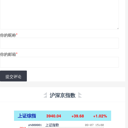
你的昵称
*
你的邮箱
*
提交评论
沪深京指数
上证综指
3940.04
+39.68
+1.02%