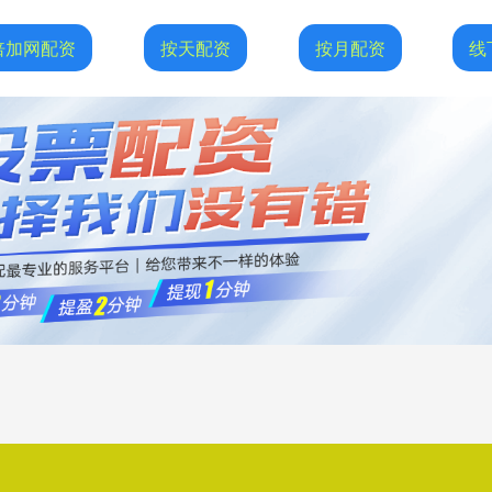
倍加网配资
按天配资
按月配资
线