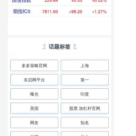
229.64
+0.05
+0.02%
期指IC0
7811.60
+98.20
+1.27%
话题标签
多多策略官网
上海
东启网平台
第一
曝光
印度
美国
股票 加杠杆官网
网友
知名