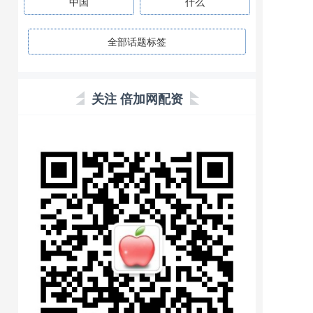
中国
什么
全部话题标签
关注 倍加网配资