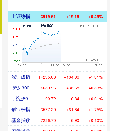
上证综指
3919.51
+19.16
+0.49%
深证成指
14295.08
+184.96
+1.31%
沪深300
4689.96
+38.65
+0.83%
北证50
1129.72
+6.84
+0.61%
创业板指
3577.20
+61.64
+1.75%
基金指数
7236.70
+6.90
+0.10%
国债指数