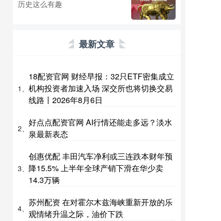
历史这么有趣
最新文章
18配资官网 财经早报：32只ETF密集成立
机构投资者加速入场 深交所也将切换交易
1、
线路丨2026年8月6日
好点点配资官网 AI行情还能走多远？淡水
2、
泉最新表态
创惠优配 丰田汽车净利或三连跌本财年预
降15.5% 上半年全球产销下滑在华少卖
3、
14.3万辆
苏州配资 在对霍尔木兹海峡重新开放的乐
4、
观情绪升温之际，油价下跌