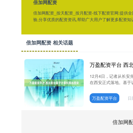
倍加网配资
倍加网配资_按天配资_按月配资-线下配资官网:提供
验,分享优质的配资资讯,帮助广大用户了解更多配资知
倍加网配资 相关话题
万盈配资平台 西
12月4日，记者从长
在西安正式落地。基于该
万盈配资平台
日
倍加网