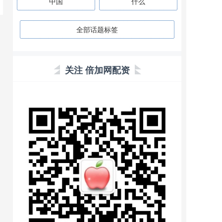
中国
什么
全部话题标签
关注 倍加网配资