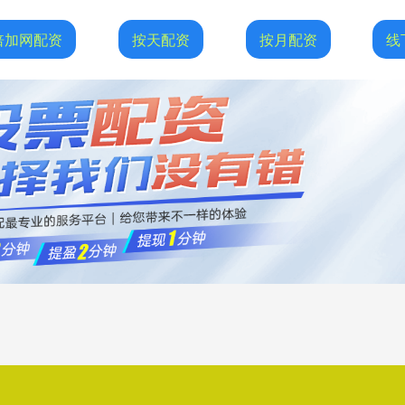
倍加网配资
按天配资
按月配资
线