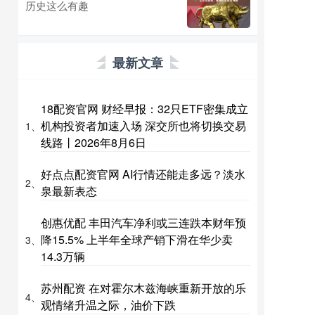
历史这么有趣
最新文章
18配资官网 财经早报：32只ETF密集成立
机构投资者加速入场 深交所也将切换交易
1、
线路丨2026年8月6日
好点点配资官网 AI行情还能走多远？淡水
2、
泉最新表态
创惠优配 丰田汽车净利或三连跌本财年预
降15.5% 上半年全球产销下滑在华少卖
3、
14.3万辆
苏州配资 在对霍尔木兹海峡重新开放的乐
4、
观情绪升温之际，油价下跌