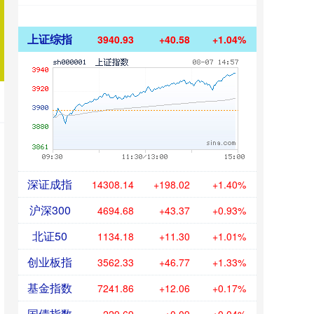
上证综指
3940.93
+40.58
+1.04%
深证成指
14308.14
+198.02
+1.40%
沪深300
4694.68
+43.37
+0.93%
北证50
1134.18
+11.30
+1.01%
创业板指
3562.33
+46.77
+1.33%
基金指数
7241.86
+12.06
+0.17%
国债指数