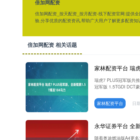
倍加网配资
倍加网配资_按天配资_按月配资-线下配资官网:提供
验,分享优质的配资资讯,帮助广大用户了解更多配资知
倍加网配资 相关话题
瑞虎7 PLUS冠军版共推
冠军版 1.5TGDI DCT
家林配资平台
日期
随着奥迪燃油版A4更名