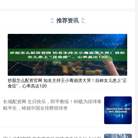
推荐资讯
炒股怎么配资官网 知名主持王小骞崩溃大哭！自称女儿患上“正
食症”，心率高达120
长城配资网 生日快乐，郎平教练！65载为排球奉
献半生，铸就中国女排辉煌传奇