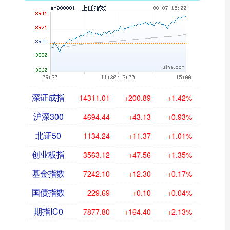
深证成指
14311.01
+200.89
+1.42%
沪深300
4694.44
+43.13
+0.93%
北证50
1134.24
+11.37
+1.01%
创业板指
3563.12
+47.56
+1.35%
基金指数
7242.10
+12.30
+0.17%
国债指数
229.69
+0.10
+0.04%
期指IC0
7877.80
+164.40
+2.13%