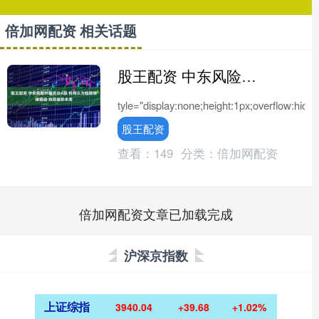
倍加网配资 相关话题
股王配资 中东风险外溢扰动A股 机构认为短期情绪驱动 向好趋势未变
tyle="display:none;height:1px;overflow:hidden
股王配资
查看：
149
分类：
倍加网配资
倍加网配资文章已加载完成
沪深京指数
上证综指
3940.04
+39.68
+1.02%