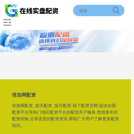
倍加网配资
倍加网配资_按天配资_按月配资-线下配资官网:提供全国
配资平台等热门地区配资平台的配资开户服务,凭借多年的
配资经验,分享优质的配资资讯,帮助广大用户了解更多配资
知识。