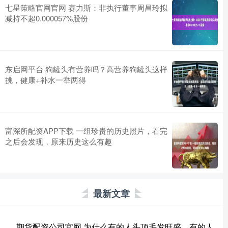
七星策略官网官网 赛力斯：非执行董事周昌玲拟
减持不超0.000057%股份
东启网平台 狗罐头有营养吗？高营养狗罐头这样
挑，健康+补水一举两得
富深所配资APP下载 一组珍贵的历史照片，看完
之后会发现，原来历史这么有趣
最新文章
期货配资公司官网 为什么有的人头顶毛发旺盛，有的人