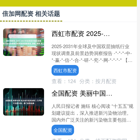
倍加网配资 相关话题
西虹市配资 2025-2031年全球及中国双层抽纸行业现状调查及前景趋势洞察报告_销量_预测_收入
2025-2031年全球及中国双层抽纸行业
现状调查及前景趋势洞察报告 -*-*-*-中-
*-赢-*-信-*-合-*-研-*-究-*-网-*-*-*-* 【出
版机....
西虹市配资
查看：
124
分类：
按月配资
全国配资 美丽中国·关注地方生态治理｜几乎看不见的污染，厦门这样治理
人民日报记者 施钰 核心阅读 “十五五”规
划建议提出，深入推进新污染物治理。
国内外广泛关注的新污染物主要包括国
际公约管控的持久性有机污染物、内分
全国配资
泌干扰物、抗生....