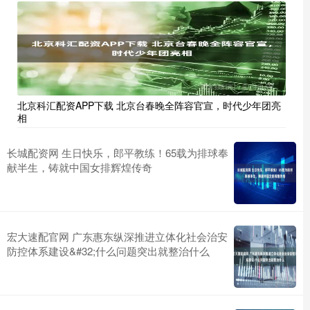
北京科汇配资APP下载 北京台春晚全阵容官宣，时代少年团亮
相
长城配资网 生日快乐，郎平教练！65载为排球奉
献半生，铸就中国女排辉煌传奇
宏大速配官网 广东惠东纵深推进立体化社会治安
防控体系建设&#32;什么问题突出就整治什么