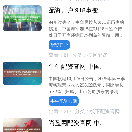
配资开户 918事变纪念日当天，中国舰队绕日本巡航，用行动铭记国耻日
94年过去了，中华民族从未忘记历史的
伤痛。中国海军选择在9月18日这个特
殊日子开启环绕日本列岛的巡航，用实
际行动告慰先烈：今日中国已不是往日
配资开户
的中国。 日本防卫省....
查看：
81
分类：
按月配资
牛牛配资官网 中国核电：第三季度归母净利润23.36亿元，同比下滑23.45%
中国核电10月29日公告，2025年第三季
度实现营业收入206.62亿元，同比增长
5.72%；归属于上市公司股东的净利润
23.36亿元，同比下滑23.45%；基....
牛牛配资官网
查看：
217
分类：
线下配资官网
尚盈网配资官网 中国石油首个工业用户燃气掺氢项目试运行成功