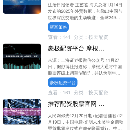
法治日报记者 王艺茗 海关总署1月14日
发布的2025年外贸数据，勾勒出中国与
世界深度交融的生动轨迹：全球249个
国家和地区与我国保持贸易往来，贸易
新富策略
规模超万亿、....
查看：
141
分类：
按天配资
豪极配资平台 摩根大通：中国股票，“超配”
来源：上海证券报微信公众号 11月27
日，据彭博社报道称，摩根大通将中国
股票评级上调至“超配”，并认为明年中
国股市实现可观收益的可能性现已超过
豪极配资平台
遭遇重挫的风险。 ....
查看：
161
分类：
按天配资
推荐配资股票官网 中国电建·光明未来奖学金在仰光启动
人民网仰光12月20日电 (记者谢佳君)12
月19日，中国电建·光明未来奖学金启动
暨首批颁发仪式在仰光隆重举行。中国