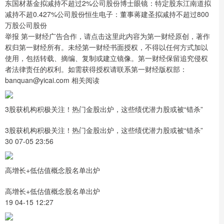
东国材基金拟减持不超过2%公司股份博士眼镜：特定股东江南道拟
减持不超0.427%公司股份恒生电子：董事蒋建圣拟减持不超过800
万股公司股份
举报 第一财经广告合作，请点击这里此内容为第一财经原创，著作
权归第一财经所有。未经第一财经书面授权，不得以任何方式加以
使用，包括转载、摘编、复制或建立镜像。第一财经保留追究侵权
者法律责任的权利。如需获得授权请联系第一财经版权部：
banquan@yicai.com 相关阅读
3股获机构积极关注！热门金股出炉，这些绩优潜力股或被“错杀”
3股获机构积极关注！热门金股出炉，这些绩优潜力股或被“错杀”
30 07-05 23:56
高增长+低估值概念股名单出炉
高增长+低估值概念股名单出炉
19 04-15 12:27