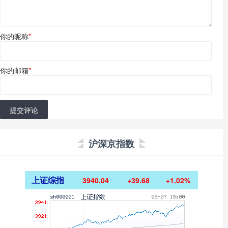
你的昵称
*
你的邮箱
*
提交评论
沪深京指数
上证综指
3940.04
+39.68
+1.02%