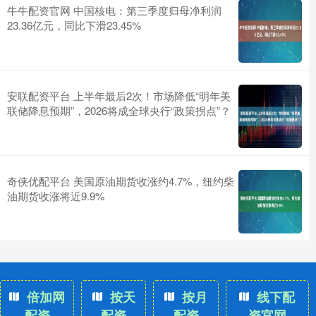
牛牛配资官网 中国核电：第三季度归母净利润
23.36亿元，同比下滑23.45%
安联配资平台 上半年最后2次！市场降低“明年美
联储降息预期”，2026将成全球央行“政策拐点”？
奇侠优配平台 美国原油期货收涨约4.7%，纽约柴
油期货收涨将近9.9%
倍加网
按天
按月
线下配
配资
配资
配资
资官网