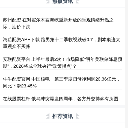
热点资讯
苏州配资 在对霍尔木兹海峡重新开放的乐观情绪升温之
际，油价下跌
鸿岳配资APP下载 跑男第十二季收视跌破0.7，剧本痕迹太
重观众不买账
安联配资平台 上半年最后2次！市场降低“明年美联储降息预
期”，2026将成全球央行“政策拐点”？
牛牛配资官网 中国核电：第三季度归母净利润23.36亿元，
同比下滑23.45%
在线股票杠杆 俄乌冲突爆发四周年，各方外交博弈有所图
推荐资讯