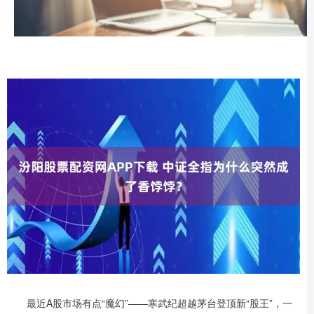
最近A股市场有点“魔幻”——寒武纪超越茅台登顶新“股王”，一