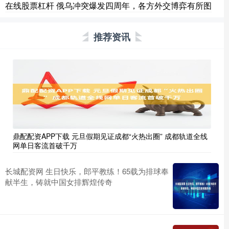
在线股票杠杆 俄乌冲突爆发四周年，各方外交博弈有所图
推荐资讯
鼎配配资APP下载 元旦假期见证成都“火热出圈” 成都轨道全线
网单日客流首破千万
长城配资网 生日快乐，郎平教练！65载为排球奉
献半生，铸就中国女排辉煌传奇