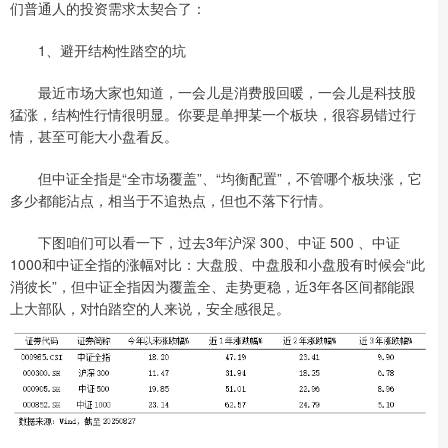
们普通人的投资需求太契合了：
1、避开结构性踏空的坑
最近市场大家也知道，一会儿是消费股回暖，一会儿是科技股
猛涨，结构性行情很明显。你要是单押某一个板块，很容易错过行
情，甚至可能大小盘看反。
但中证全指是“全市场覆盖”、“均衡配置”，不管哪个板块涨，它
多少都能沾点，相当于不追热点，但也不落下行情。
下图咱们可以看一下，过去3年沪深 300、中证 500 、中证
1000和中证全指的涨幅对比：大盘股、中盘股和小盘股有时候会“此
消彼长”，但中证全指因为覆盖全、走势更稳，近3年各区间都能跟
上大部队，对怕踏空的人来说，安全感很足。