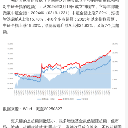
先给大家看组数据（下图是这只基金成立至今的净值曲线和相
对中证全指的超额）：从2024年3月19日成立到现在，它每年都能
跑赢中证全指：2024年（0319-1231）中证全指上涨7.22%，泓德
智选启航A上涨15.78%，有8个多点超额；2025年以来指数震荡，
中证全指上涨18.20%，泓德智选启航A上涨24.93%，又近7个点超
额。
数据来源：Wind，截至20250827
更关键的是超额回撤还小，很多增强基金虽然能赚超额，但市
场一波动，超额收益就“吐回去”了。泓德这只成立以来，不仅超额回