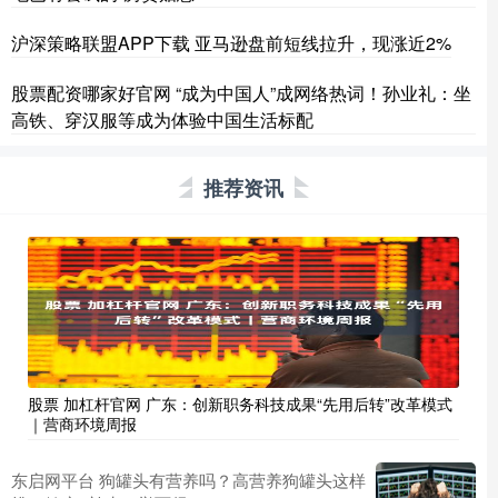
沪深策略联盟APP下载 亚马逊盘前短线拉升，现涨近2%
股票配资哪家好官网 “成为中国人”成网络热词！孙业礼：坐
高铁、穿汉服等成为体验中国生活标配
推荐资讯
股票 加杠杆官网 广东：创新职务科技成果“先用后转”改革模式
｜营商环境周报
东启网平台 狗罐头有营养吗？高营养狗罐头这样