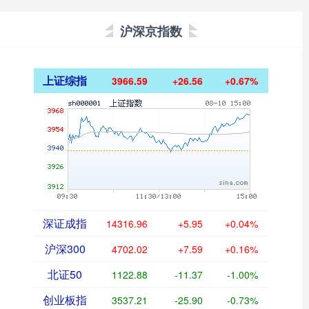
沪深京指数
上证综指
3966.59
+26.56
+0.67%
深证成指
14316.96
+5.95
+0.04%
沪深300
4702.02
+7.59
+0.16%
北证50
1122.88
-11.37
-1.00%
创业板指
3537.21
-25.90
-0.73%