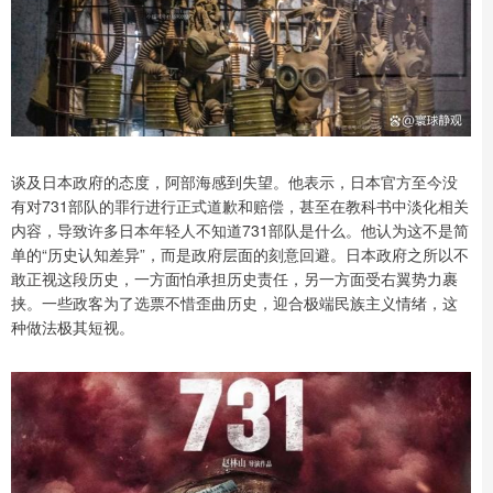
谈及日本政府的态度，阿部海感到失望。他表示，日本官方至今没
有对731部队的罪行进行正式道歉和赔偿，甚至在教科书中淡化相关
内容，导致许多日本年轻人不知道731部队是什么。他认为这不是简
单的“历史认知差异”，而是政府层面的刻意回避。日本政府之所以不
敢正视这段历史，一方面怕承担历史责任，另一方面受右翼势力裹
挟。一些政客为了选票不惜歪曲历史，迎合极端民族主义情绪，这
种做法极其短视。