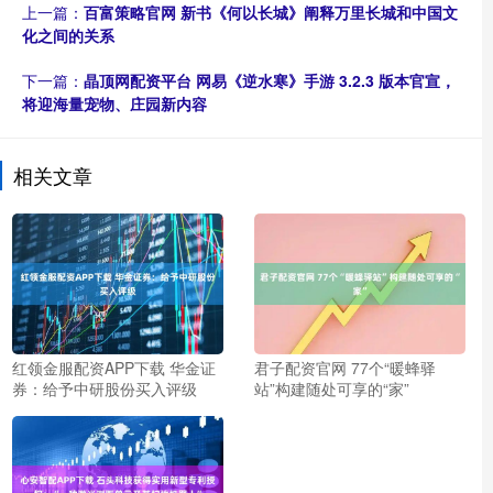
上一篇：
百富策略官网 新书《何以长城》阐释万里长城和中国文
化之间的关系
下一篇：
晶顶网配资平台 网易《逆水寒》手游 3.2.3 版本官宣，
将迎海量宠物、庄园新内容
相关文章
红领金服配资APP下载 华金证
君子配资官网 77个“暖蜂驿
券：给予中研股份买入评级
站”构建随处可享的“家”