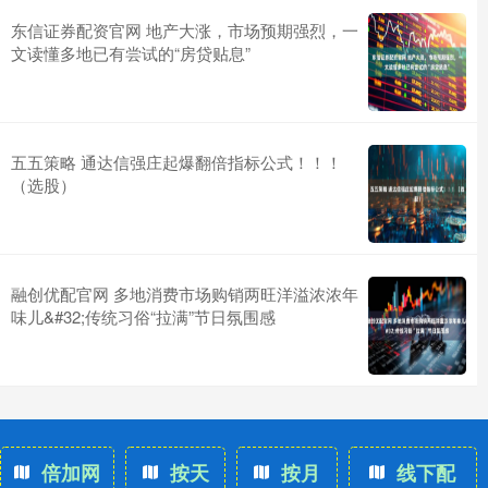
东信证券配资官网 地产大涨，市场预期强烈，一
文读懂多地已有尝试的“房贷贴息”
五五策略 通达信强庄起爆翻倍指标公式！！！
（选股）
融创优配官网 多地消费市场购销两旺洋溢浓浓年
味儿&#32;传统习俗“拉满”节日氛围感
倍加网
按天
按月
线下配