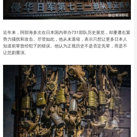
近年来，阿部海多次在日本国内举办731部队历史展览，却屡遭右翼
势力骚扰和攻击。尽管如此，他从未退缩，表示只想让更多日本人
知道前辈曾经犯下的错误。他认为正视历史不是否定先辈，而是不
让悲剧重演。