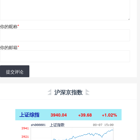
你的昵称
*
你的邮箱
*
提交评论
沪深京指数
上证综指
3940.04
+39.68
+1.02%