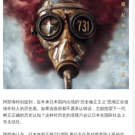
阿部海特别提到，近年来日本国内出现的“历史修正主义”思潮正在侵
蚀年轻人的历史观。如果连政府都不愿承认错误，怎能指望下一代
树立正确的历史认知？这种对历史的漠视只会让日本在国际社会上
失去信任。
阿部海认为，日本政府正视731部队暴行不仅是对受害国人民的交