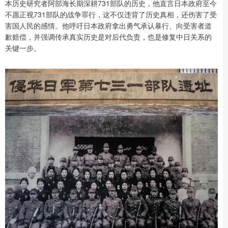
本历史研究者阿部海长期深耕731部队的历史，他直言日本政府至今
不愿正视731部队的战争罪行，这不仅违背了历史真相，还伤害了受
害国人民的感情。他呼吁日本政府拿出勇气承认暴行、向受害者道
歉赔偿，并强调传承真实历史是对后代负责，也是修复中日关系的
关键一步。