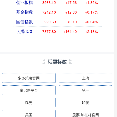
创业板指
3563.12
+47.56
+1.35%
基金指数
7242.10
+12.30
+0.17%
国债指数
229.69
+0.10
+0.04%
期指IC0
7877.80
+164.40
+2.13%
话题标签
多多策略官网
上海
东启网平台
第一
曝光
印度
美国
股票 加杠杆官网