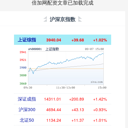
倍加网配资文章已加载完成
沪深京指数
上证综指
3940.04
+39.68
+1.02%
深证成指
14311.01
+200.89
+1.42%
沪深300
4694.44
+43.13
+0.93%
北证50
1134.24
+11.37
+1.01%