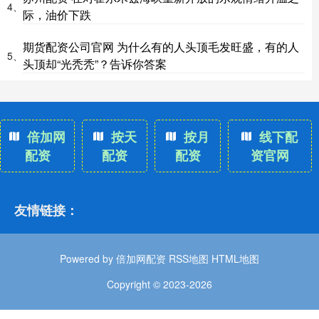
4、
际，油价下跌
期货配资公司官网 为什么有的人头顶毛发旺盛，有的人
5、
头顶却“光秃秃”？告诉你答案
倍加网
按天
按月
线下配
配资
配资
配资
资官网
友情链接：
Powered by
倍加网配资
RSS地图
HTML地图
Copyright
© 2023-2026