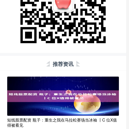
推荐资讯
短线股票配资 瓶子：重生之我在马拉松赛场当冰袖 丨C 位X值
得被看见