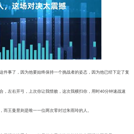
这件事了，因为他要始终保持一个挑战者的姿态，因为他已经下定了复
合，左右开弓，上次你让我惜败，这次我横扫你，用时40分钟速战速
，而王曼昱则是唯一一位两次零封过朱雨玲的人。