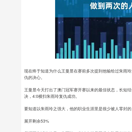
现在终于知道为什么王曼昱在赛前多次提到他输给过朱雨玲
仇的决心。
王曼昱今天打出了澳门冠军赛开赛以来的最佳状态，长短结
决，4:0横扫朱雨玲复仇成功。
要知道以朱雨玲之强大，他的职业生涯里是很少被人零封的
展开剩余53%