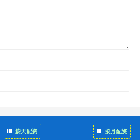
按天配资
按月配资