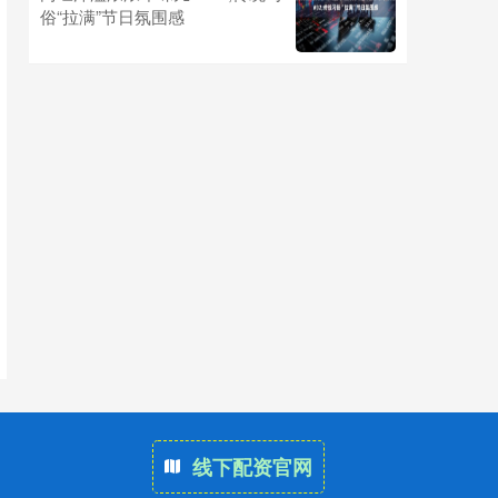
俗“拉满”节日氛围感
线下配资官网