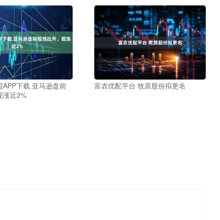
APP下载 亚马逊盘前
富农优配平台 牧原股份拟更名
现涨近2%