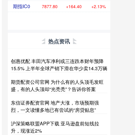
期指IC0
7877.80
+164.40
+2.13%
热点资讯
创惠优配 丰田汽车净利或三连跌本财年预降
15.5% 上半年全球产销下滑在华少卖14.3万辆
期货配资公司官网 为什么有的人头顶毛发旺
盛，有的人头顶却“光秃秃”？告诉你答案
东信证券配资官网 地产大涨，市场预期强
烈，一文读懂多地已有尝试的“房贷贴息”
沪深策略联盟APP下载 亚马逊盘前短线拉
升，现涨近2%