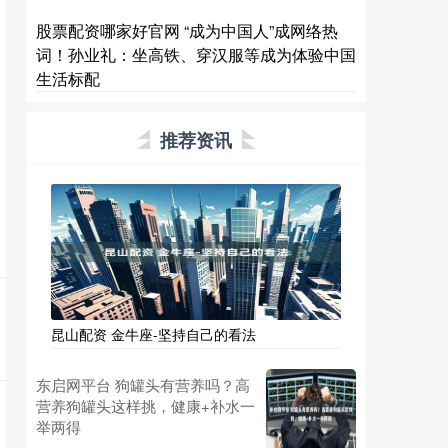
股票配资哪家好官网 “成为中国人”成网络热
词！孙业礼：坐高铁、穿汉服等成为体验中国
生活标配
推荐资讯
昆山配资 金牛座-坚持自己的看法
东启网平台 狗罐头有营养吗？高
营养狗罐头这样挑，健康+补水一
举两得