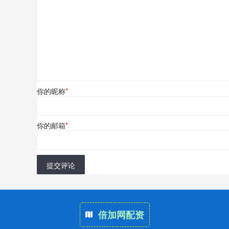
你的昵称
*
你的邮箱
*
提交评论
倍加网配资