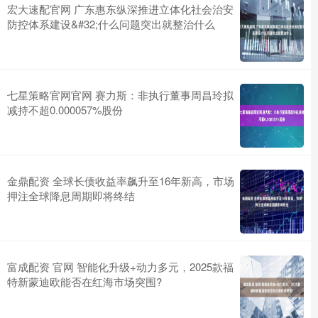
宏大速配官网 广东惠东纵深推进立体化社会治安
防控体系建设&#32;什么问题突出就整治什么
七星策略官网官网 赛力斯：非执行董事周昌玲拟
减持不超0.000057%股份
金鼎配资 全球长债收益率飙升至16年新高，市场
押注全球降息周期即将终结
富成配资 官网 智能化升级+动力多元，2025款福
特新蒙迪欧能否在红海市场突围?