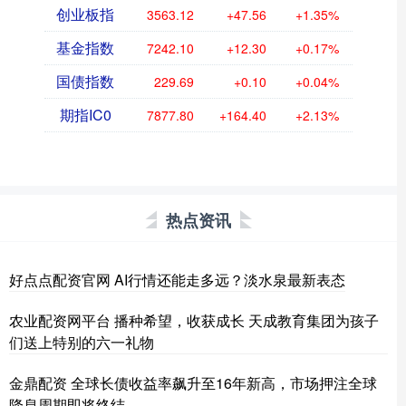
创业板指
3563.12
+47.56
+1.35%
基金指数
7242.10
+12.30
+0.17%
国债指数
229.69
+0.10
+0.04%
期指IC0
7877.80
+164.40
+2.13%
热点资讯
好点点配资官网 AI行情还能走多远？淡水泉最新表态
农业配资网平台 播种希望，收获成长 天成教育集团为孩子
们送上特别的六一礼物
金鼎配资 全球长债收益率飙升至16年新高，市场押注全球
降息周期即将终结