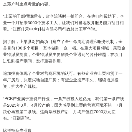
是落户时重点考量的内容。
“上栗的干部很懂经济，政企洽谈时一拍即合。在他们的帮助下，企
业一个月招来3000个技术工人，让我们对当地政务服务能力刮目相
看。”江西佳禾电声科技有限公司行政总监王军华说。
据了解，上栗县对招商项目建立了全生命周期管理和服务机制，全
县目前100多个项目，基本做到一企一档。在重大项目领域，采取企
业特派员制度，企业特派员主要解决企业遇到的各种难题，在项目
进驻到投产期间，发挥重要作用。
追加投资体现了企业对营商环境的认可。有些企业在上栗租赁了一
年厂房后，决定买地自建厂房；有些企业投产不久，继续增加投
资，扩大生产规模。
“PCB产业属于重资产行业，一条产线投入超亿元，我们第一条产线
是2025年3月、4月投产的，因为感受到上栗的营商环境不错，7月
决心再投第二条线。这两条线投产后，月均产值在7000万元左
右。”汪训富说。
比拼招商专业度