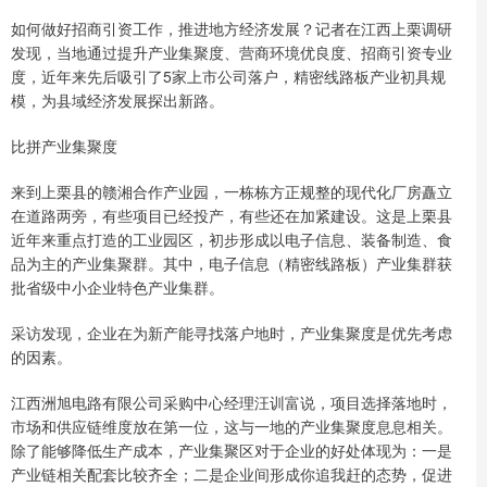
如何做好招商引资工作，推进地方经济发展？记者在江西上栗调研
发现，当地通过提升产业集聚度、营商环境优良度、招商引资专业
度，近年来先后吸引了5家上市公司落户，精密线路板产业初具规
模，为县域经济发展探出新路。
比拼产业集聚度
来到上栗县的赣湘合作产业园，一栋栋方正规整的现代化厂房矗立
在道路两旁，有些项目已经投产，有些还在加紧建设。这是上栗县
近年来重点打造的工业园区，初步形成以电子信息、装备制造、食
品为主的产业集聚群。其中，电子信息（精密线路板）产业集群获
批省级中小企业特色产业集群。
采访发现，企业在为新产能寻找落户地时，产业集聚度是优先考虑
的因素。
江西洲旭电路有限公司采购中心经理汪训富说，项目选择落地时，
市场和供应链维度放在第一位，这与一地的产业集聚度息息相关。
除了能够降低生产成本，产业集聚区对于企业的好处体现为：一是
产业链相关配套比较齐全；二是企业间形成你追我赶的态势，促进