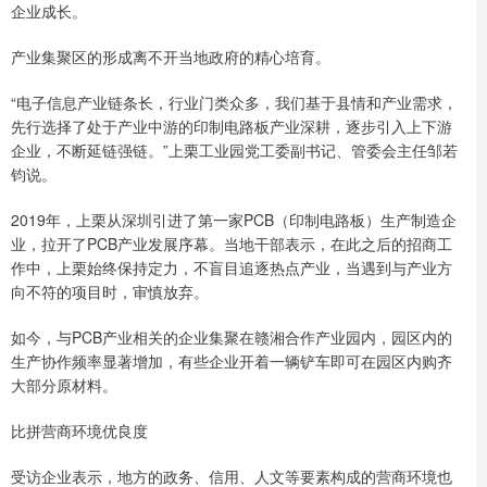
企业成长。
产业集聚区的形成离不开当地政府的精心培育。
“电子信息产业链条长，行业门类众多，我们基于县情和产业需求，
先行选择了处于产业中游的印制电路板产业深耕，逐步引入上下游
企业，不断延链强链。”上栗工业园党工委副书记、管委会主任邹若
钧说。
2019年，上栗从深圳引进了第一家PCB（印制电路板）生产制造企
业，拉开了PCB产业发展序幕。当地干部表示，在此之后的招商工
作中，上栗始终保持定力，不盲目追逐热点产业，当遇到与产业方
向不符的项目时，审慎放弃。
如今，与PCB产业相关的企业集聚在赣湘合作产业园内，园区内的
生产协作频率显著增加，有些企业开着一辆铲车即可在园区内购齐
大部分原材料。
比拼营商环境优良度
受访企业表示，地方的政务、信用、人文等要素构成的营商环境也