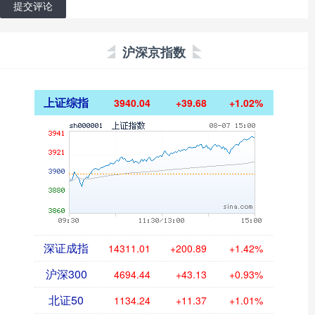
提交评论
沪深京指数
上证综指
3940.04
+39.68
+1.02%
深证成指
14311.01
+200.89
+1.42%
沪深300
4694.44
+43.13
+0.93%
北证50
1134.24
+11.37
+1.01%