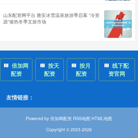
山东配资网平台 雅安冰雪温泉旅游季启幕 “冷资
源”催热冬季文旅市场
倍加网
按天
按月
线下配
配资
配资
配资
资官网
友情链接：
Powered by
倍加网配资
RSS地图
HTML地图
Copyright
© 2023-2026