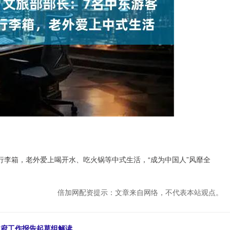
行李箱，老外爱上喝开水、吃火锅等中式生活，“成为中国人”风靡全
倍加网配资提示：文章来自网络，不代表本站观点。
政府工作报告起草组解读