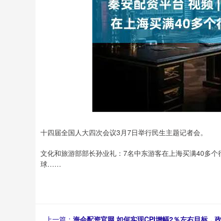
十四届全国人大四次会议3月7日举行民生主题记者会。
文化和旅游部部长孙业礼：7名中东游客在上海买满40多个
球……
上一篇：
海会配资官网 如何实现CPI增幅2％左右目标，