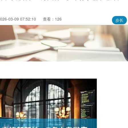
6-03-09 07:52:10
查看：126
步长