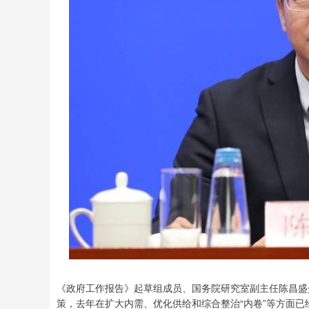
《政府工作报告》起草组成员、国务院研究室副主任陈昌盛
策，去年在扩大内需、优化供给和综合整治“内卷”等方面已