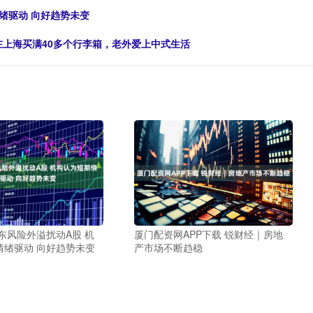
绪驱动 向好趋势未变
客在上海买满40多个行李箱，老外爱上中式生活
东风险外溢扰动A股 机
厦门配资网APP下载 锐财经｜房地
情绪驱动 向好趋势未变
产市场不断趋稳