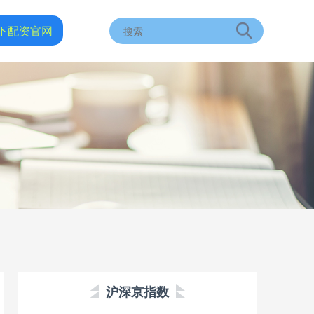
下配资官网
沪深京指数