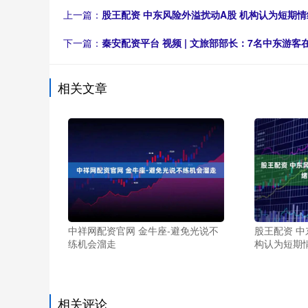
上一篇：
股王配资 中东风险外溢扰动A股 机构认为短期情
下一篇：
秦安配资平台 视频 | 文旅部部长：7名中东游
相关文章
中祥网配资官网 金牛座-避免光说不
股王配资 中
练机会溜走
构认为短期
相关评论