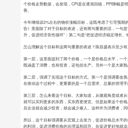
个价格走势数据，会发现，CPI是在逐渐回稳，PPI降幅
善。
今年继续设2%左右的物价涨幅目标，这既考虑了引导预期
告》里面除了对于目标的表述，还有两句重要的话，一句是
升，促进经济良性循环”；第二句是“把促进经济稳定增长、
怎么理解这个目标和这两句重要的表述？陈昌盛表示至少有
第一层，这里面提到了两个价格，一个是价格总水平，一个
既涵盖了消费，也有投资，还包括生产。另外一个是大家熟悉
第二层，强调了实现这个目标的方式。第一个是强调要改善
在推动这个过程中，更重要的是一个总需求、总量的管理手
第三层，怎么来看这个目标。大家知道，从微观角度或者从
就可以买到更多的东西，买东西更便宜。但是如果这个价格
后企业就会减少投资，就会减少雇人。这样作为消费者，同
所以，这个目标强调要从宏观上去发力，促进价格总水平的提
的利润，促进消费价格的合理温和回升。在促进更好地就业