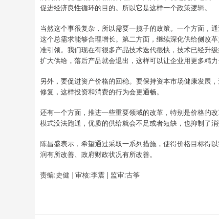
促进经济良性循环的目的。所以它是这样一个政策逻辑。
当然这个事很复杂，所以需要一揽子的政策。一个方面，通
这个总需求能够合理增长。第二方面，继续深化供给侧改革
准引领。我们现在有很多产品技术迭代很快，技术已经升级
扩大供给，落后产品就会退出，这样可以让企业用更多精力去
另外，要促进资产价格的回稳。要保持资本市场健康发展，
修复，这样投资和消费的行为会更通畅。
还有一个方面，推进一些重要领域的改革，特别是价格的改
模式没法跑通，优质的供给就会不足或者短缺，也抑制了消
陈昌盛表示，希望通过采取一系列措施，使得价格目标得以
润有所改善、政府财政状况有所改善。
责编:史健 | 审核:李震 | 监审:古筝