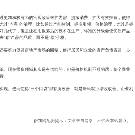
过更加积极有为的宏观政策来扩内需，提振消费，扩大有效投资，使得
尤其“内卷”的治理，比如通过产能控制、标准引领、价格治理，尤其是标
好几代了，但是还在用很落后的技术在生产，标准的升级会使优质产品
“卷”产品的品质，而不是“卷”价格。
还要努力促进房地产市场的回稳，使得居民和企业的资产负债表进一步
革。现在很多领域其实是有供给的，但是价格机制不顺的话，整个商业
费。
实现。进而使得“三个口袋”都有所改善，就是居民就业增收改善、企业利
倍加网配资提示：文章来自网络，不代表本站观点。