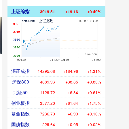
上证综指
3919.51
+19.16
+0.49%
深证成指
14295.08
+184.96
+1.31%
沪深300
4689.96
+38.65
+0.83%
北证50
1129.72
+6.84
+0.61%
创业板指
3577.20
+61.64
+1.75%
基金指数
7236.70
+6.90
+0.10%
国债指数
229.64
+0.05
+0.02%