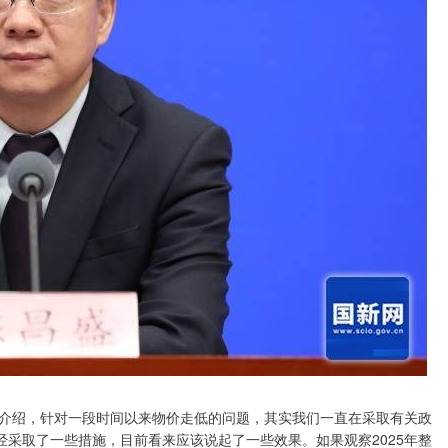
介绍，针对一段时间以来物价走低的问题，其实我们一直在采取有关政
经采取了一些措施，目前看来应该说起了一些效果。如果观察2025年整