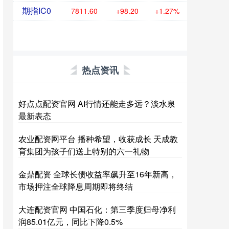
期指IC0
7811.60
+98.20
+1.27%
热点资讯
好点点配资官网 AI行情还能走多远？淡水泉
最新表态
农业配资网平台 播种希望，收获成长 天成教
育集团为孩子们送上特别的六一礼物
金鼎配资 全球长债收益率飙升至16年新高，
市场押注全球降息周期即将终结
大连配资官网 中国石化：第三季度归母净利
润85.01亿元，同比下降0.5%