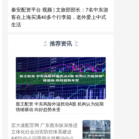
秦安配资平台 视频 | 文旅部部长：7名中东游
客在上海买满40多个行李箱，老外爱上中式
生活
推荐资讯
股王配资 中东风险外溢扰动A股 机构认为短期
情绪驱动 向好趋势未变
宏大速配官网 广东惠东纵深推进
立体化社会治安防控体系建设
&#32;什么问题突出就整治什么