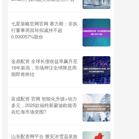
七星策略官网官网 赛力斯：非执
行董事周昌玲拟减持不超
0.000057%股份
金鼎配资 全球长债收益率飙升至
16年新高，市场押注全球降息周
期即将终结
富成配资 官网 智能化升级+动力
多元，2025款福特新蒙迪欧能否
在红海市场突围?
山东配资网平台 雅安冰雪温泉旅