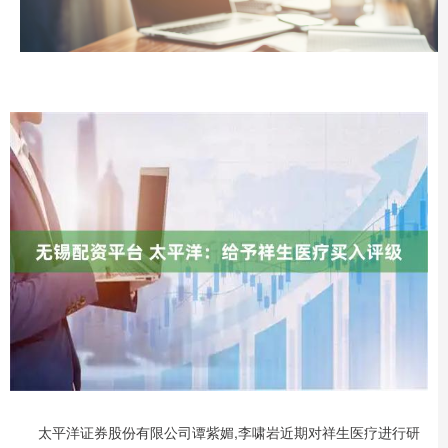
太平洋证券股份有限公司谭紫媚,李啸岩近期对祥生医疗进行研