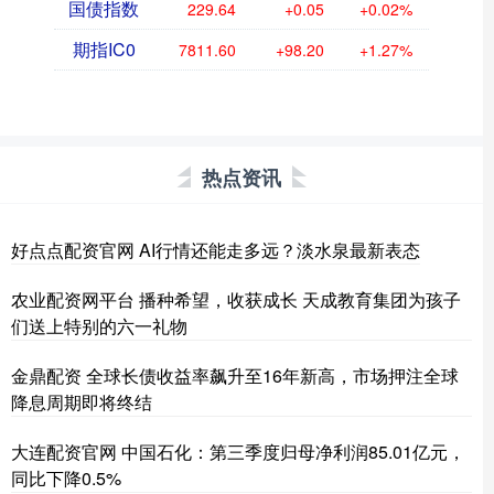
国债指数
229.64
+0.05
+0.02%
期指IC0
7811.60
+98.20
+1.27%
热点资讯
好点点配资官网 AI行情还能走多远？淡水泉最新表态
农业配资网平台 播种希望，收获成长 天成教育集团为孩子
们送上特别的六一礼物
金鼎配资 全球长债收益率飙升至16年新高，市场押注全球
降息周期即将终结
大连配资官网 中国石化：第三季度归母净利润85.01亿元，
同比下降0.5%