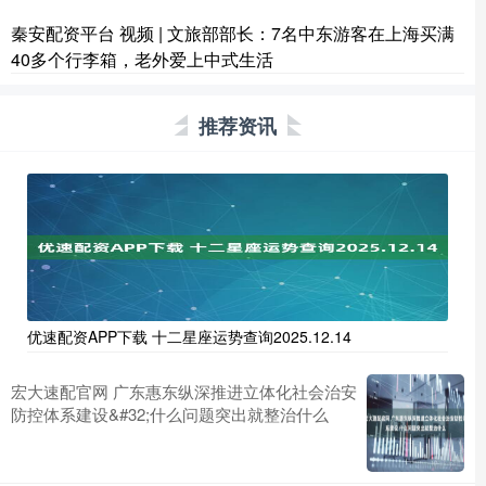
秦安配资平台 视频 | 文旅部部长：7名中东游客在上海买满
40多个行李箱，老外爱上中式生活
推荐资讯
优速配资APP下载 十二星座运势查询2025.12.14
宏大速配官网 广东惠东纵深推进立体化社会治安
防控体系建设&#32;什么问题突出就整治什么