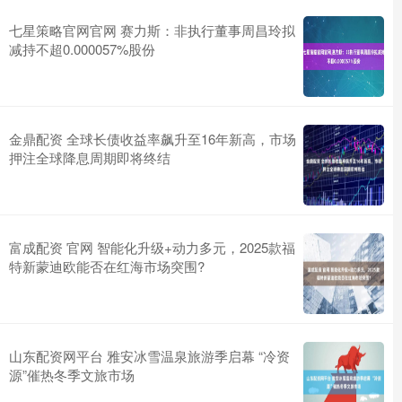
七星策略官网官网 赛力斯：非执行董事周昌玲拟
减持不超0.000057%股份
金鼎配资 全球长债收益率飙升至16年新高，市场
押注全球降息周期即将终结
富成配资 官网 智能化升级+动力多元，2025款福
特新蒙迪欧能否在红海市场突围?
山东配资网平台 雅安冰雪温泉旅游季启幕 “冷资
源”催热冬季文旅市场