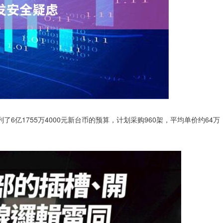
6亿1755万4000元新台币的预算，计划采购960架，平均单价约64万