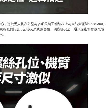
，这批无人机在外型与多项关键工程结构上与大陆大疆Matrice 300／
个外观相似的问题，还涉及系统兼容性、供应链安全、通讯保密和作战风险
况。