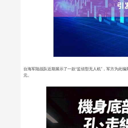
台海军陆战队近期展示了一款“监侦型无人机”，军方为此编列了
元。