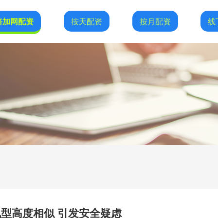
倍加网配资
按天配资
按月配资
线
型高度相似 引发安全疑虑