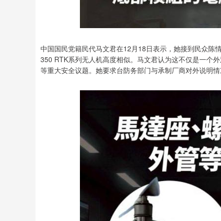
中国国民党籍民代马文君在12月18日表示，她接到民众陈情称
350 RTK系列无人机高度相似。马文君认为这不仅是一
等重大安全议题。她要求台防务部门与承制厂商对外说明情