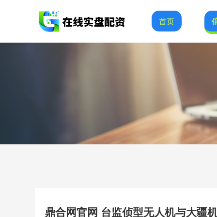
首页
鼎合网官网 台监侦型无人机与大疆机