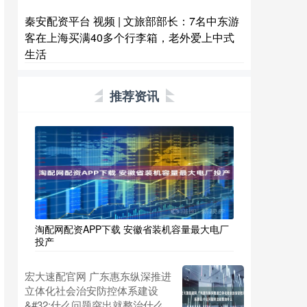
秦安配资平台 视频 | 文旅部部长：7名中东游
客在上海买满40多个行李箱，老外爱上中式
生活
推荐资讯
淘配网配资APP下载 安徽省装机容量最大电厂
投产
宏大速配官网 广东惠东纵深推进
立体化社会治安防控体系建设
&#32;什么问题突出就整治什么