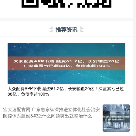
推荐资讯
大众配资APP下载 融资61.2亿，长安输血20亿！深蓝累亏已超
88亿，负债率超100%
宏大速配官网 广东惠东纵深推进立体化社会治安
防控体系建设&#32;什么问题突出就整治什么