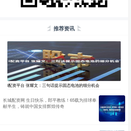
推荐资讯
i配资平台 张耀文：三句话提示固态电池的细分机会
长城配资网 生日快乐，郎平教练！65载为排球奉
献半生，铸就中国女排辉煌传奇