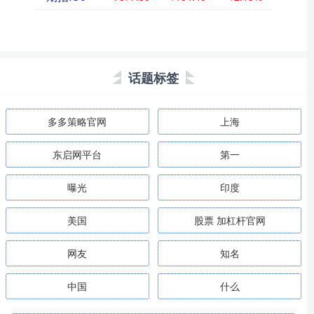
话题标签
多多策略官网
上海
东启网平台
第一
曝光
印度
美国
股票 加杠杆官网
网友
知名
中国
什么