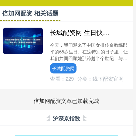
倍加网配资 相关话题
长城配资网 生日快乐，郎平教练！65载为排球奉献半生，铸就中国女排辉煌传奇
今天，我们迎来了中国女排传奇教练郎
平的65岁生日。在这特别的日子里，让
我们共同回顾她那跨越半个世纪、与排
球紧密相伴的非凡人生。从“铁榔头”球
长城配资网
员到冠军教练，她用无....
查看：
229
分类：
线下配资官网
倍加网配资文章已加载完成
沪深京指数