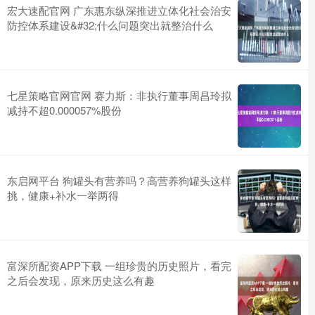
宏大速配官网 广东惠东纵深推进立体化社会治安
防控体系建设&#32;什么问题突出就整治什么
七星策略官网官网 赛力斯：非执行董事周昌玲拟
减持不超0.000057%股份
东启网平台 狗罐头有营养吗？高营养狗罐头这样
挑，健康+补水一举两得
富深所配资APP下载 一组珍贵的历史照片，看完
之后会发现，原来历史这么有趣