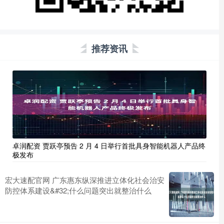
推荐资讯
卓润配资 贾跃亭预告 2 月 4 日举行首批具身智能机器人产品终
极发布
宏大速配官网 广东惠东纵深推进立体化社会治安
防控体系建设&#32;什么问题突出就整治什么