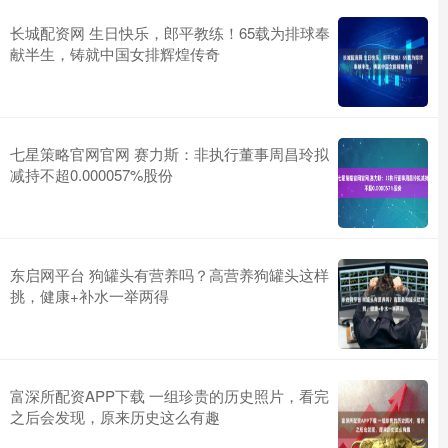
长城配资网 生日快乐，郎平教练！65载为排球奉
献半生，铸就中国女排辉煌传奇
七星策略官网官网 赛力斯：非执行董事周昌玲拟
减持不超0.000057%股份
东启网平台 狗罐头有营养吗？高营养狗罐头这样
挑，健康+补水一举两得
富深所配资APP下载 一组珍贵的历史照片，看完
之后会发现，原来历史这么有趣