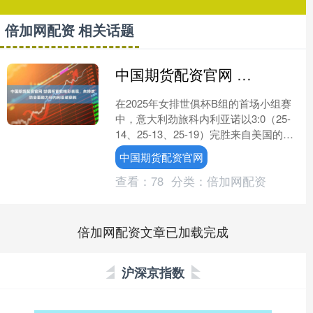
倍加网配资 相关话题
中国期货配资官网 世俱杯首轮精彩表现，朱婷攻防全面助力科内利亚诺获胜
在2025年女排世俱杯B组的首场小组赛
中，意大利劲旅科内利亚诺以3:0（25-
14、25-13、25-19）完胜来自美国的奥
兰多女武神，成功取得赛事开门红。比
中国期货配资官网
赛....
查看：
78
分类：
倍加网配资
倍加网配资文章已加载完成
沪深京指数