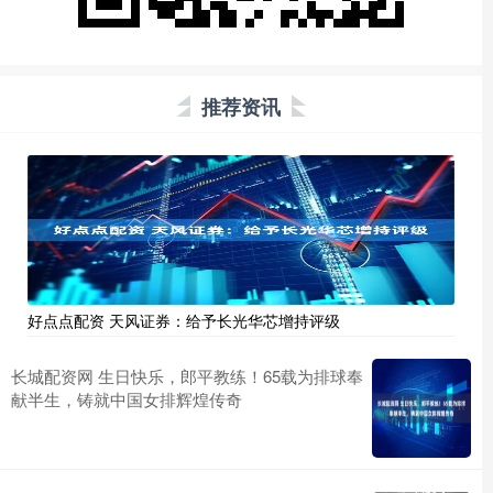
推荐资讯
好点点配资 天风证券：给予长光华芯增持评级
长城配资网 生日快乐，郎平教练！65载为排球奉
献半生，铸就中国女排辉煌传奇