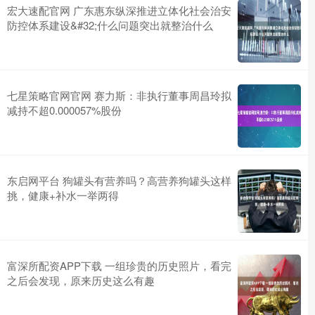
宏大速配官网 广东惠东纵深推进立体化社会治安
防控体系建设&#32;什么问题突出就整治什么
七星策略官网官网 赛力斯：非执行董事周昌玲拟
减持不超0.000057%股份
东启网平台 狗罐头有营养吗？高营养狗罐头这样
挑，健康+补水一举两得
富深所配资APP下载 一组珍贵的历史照片，看完
之后会发现，原来历史这么有趣