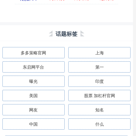
话题标签
多多策略官网
上海
东启网平台
第一
曝光
印度
美国
股票 加杠杆官网
网友
知名
中国
什么