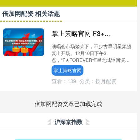
倍加网配资 相关话题
掌上策略官网 F3+阿信上海演唱会秒售罄，不完整情怀售后为何吸引观众买单?
演唱会市场繁荣下，不少古早明星频频
复出开场。12月10日下午3
点，“F★FOREVER恒星之城巡回演唱
会-上海站”正式开票，4天的所有演出票
掌上策略官网
很快售罄。20多年前....
查看：
139
分类：
按月配资
倍加网配资文章已加载完成
沪深京指数