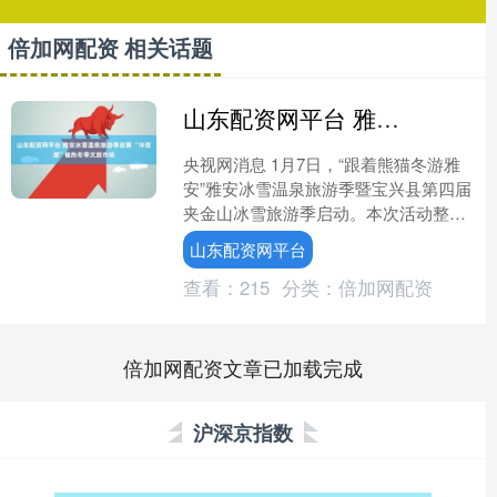
倍加网配资 相关话题
山东配资网平台 雅安冰雪温泉旅游季启幕 “冷资源”催热冬季文旅市场
央视网消息 1月7日，“跟着熊猫冬游雅
安”雅安冰雪温泉旅游季暨宝兴县第四届
夹金山冰雪旅游季启动。本次活动整合
当地独特的冰雪、温泉、阳光与大熊猫
山东配资网平台
资源，推出系列冬季....
查看：
215
分类：
倍加网配资
倍加网配资文章已加载完成
沪深京指数