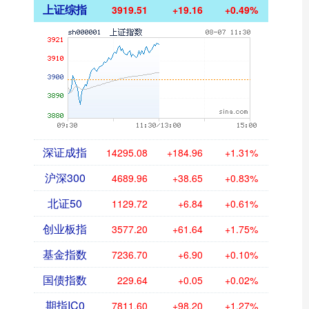
上证综指
3919.51
+19.16
+0.49%
深证成指
14295.08
+184.96
+1.31%
沪深300
4689.96
+38.65
+0.83%
北证50
1129.72
+6.84
+0.61%
创业板指
3577.20
+61.64
+1.75%
基金指数
7236.70
+6.90
+0.10%
国债指数
229.64
+0.05
+0.02%
期指IC0
7811.60
+98.20
+1.27%