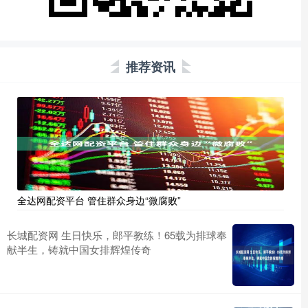
推荐资讯
全达网配资平台 管住群众身边“微腐败”
长城配资网 生日快乐，郎平教练！65载为排球奉
献半生，铸就中国女排辉煌传奇