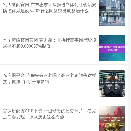
宏大速配官网 广东惠东纵深推进立体化社会治安
防控体系建设&#32;什么问题突出就整治什么
七星策略官网官网 赛力斯：非执行董事周昌玲拟
减持不超0.000057%股份
东启网平台 狗罐头有营养吗？高营养狗罐头这样
挑，健康+补水一举两得
富深所配资APP下载 一组珍贵的历史照片，看完
之后会发现，原来历史这么有趣